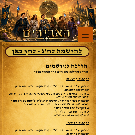
להרשמה לחוג - לחץ כאן
הדרכה לנירשמים
*ההרשמה לחוגים היא דרך האתר בלבד
לקוחות קיימים​:
1. לחץ על “הרשמה לחוג” בראש העמוד לפתיחת חלון
ההרשמה לחוגים.
2. הקלד בחיפוש את שם הסניף שאליו אתה רוצה להירשם
ובחר באחת האופציות -
הרשמה לעוזר מדריך / הרשמה רגילה וליחצו על הכפתור
הירוק “הרשם” שנימצא בסוף השורה משמאל
3. לחץ על “תלמיד רשום”
4. הקלד את ת.ז. של הילד
5. מלא את פרטי התשלום
לקוחות חדשים:
1. לחץ על “הרשמה לחוג” בראש העמוד לפתיחת חלון
הרשמה לחוגים.