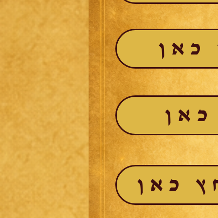
כאן
כאן
ץ כאן