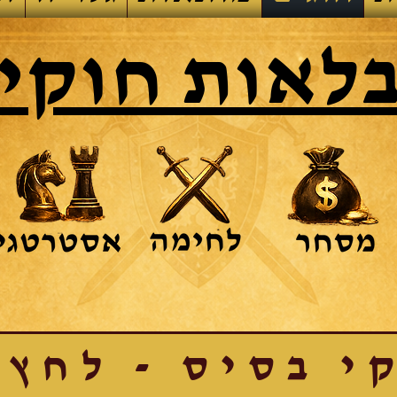
לאות חוקי
י בסיס - לחץ 