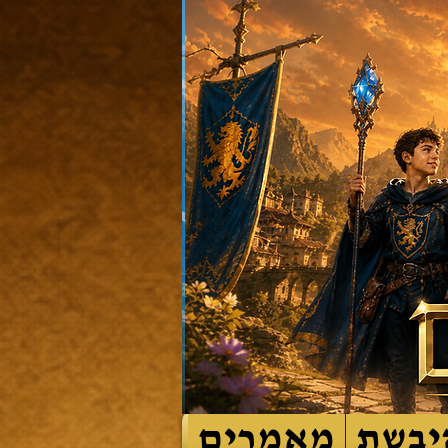
יבשת
מאמרים