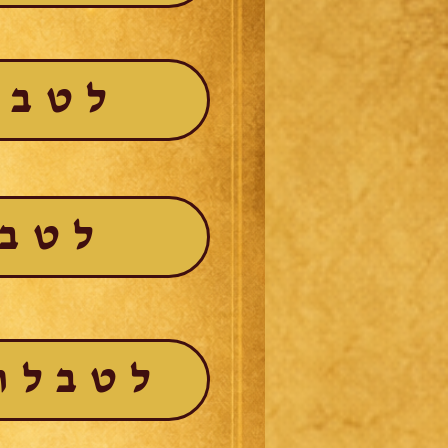
לטבל
לטבל
לטבלת 